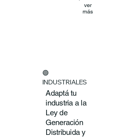
ver
más
🟢
INDUSTRIALES
Adaptá tu
industria a la
Ley de
Generación
Distribuida y