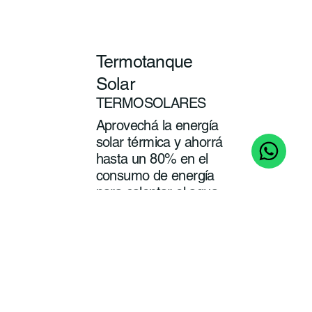
Termotanque
Solar
TERMOSOLARES
Aprovechá la energía
solar térmica y ahorrá
hasta un 80% en el
consumo de energía
para calentar el agua
de tu baño y cocina.
ver
más