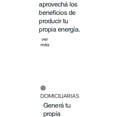
aprovechá los
beneficios de
producir tu
propia energía.
ver
más
🟢
DOMICILIARIAS
Generá tu
propia