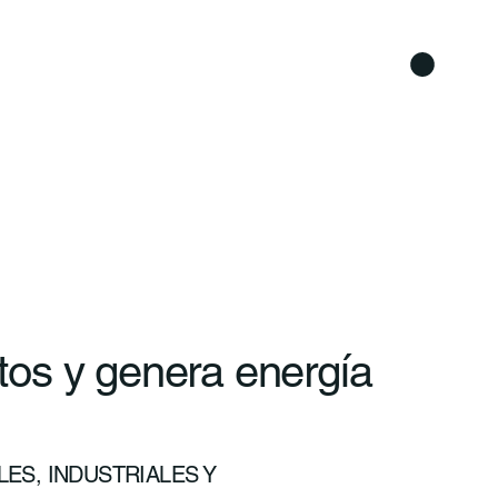
os y genera energía
ES, INDUSTRIALES Y