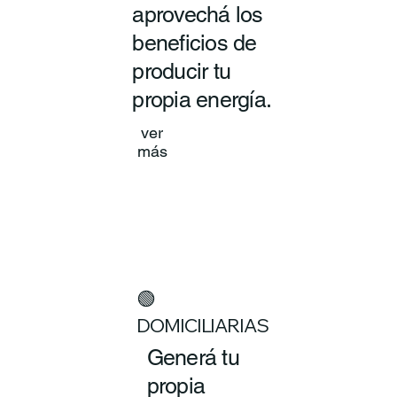
aprovechá los
beneficios de
producir tu
propia energía.
ver
más
🟢
DOMICILIARIAS
Generá tu
propia