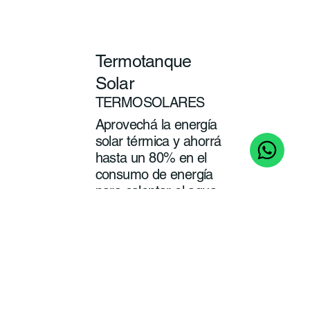
Termotanque
Solar
TERMOSOLARES
Aprovechá la energía
solar térmica y ahorrá
hasta un 80% en el
consumo de energía
para calentar el agua
de tu baño y cocina.
ver
más