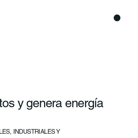
os y genera energía
ES, INDUSTRIALES Y