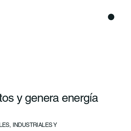
os y genera energía
ES, INDUSTRIALES Y