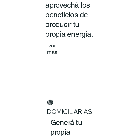
aprovechá los
beneficios de
producir tu
propia energía.
ver
más
🟢
DOMICILIARIAS
Generá tu
propia