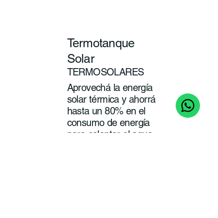
Termotanque
Solar
TERMOSOLARES
Aprovechá la energía
solar térmica y ahorrá
hasta un 80% en el
consumo de energía
para calentar el agua
de tu baño y cocina.
ver
más