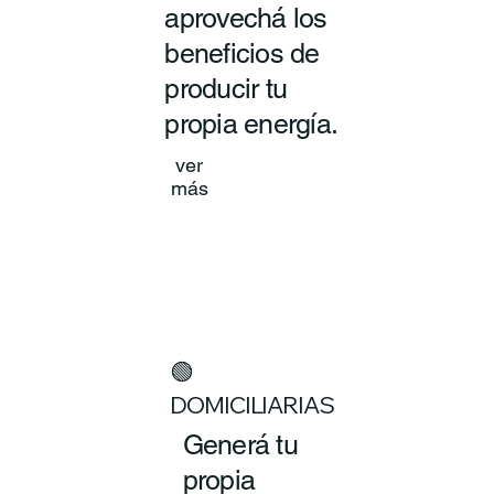
aprovechá los
beneficios de
producir tu
propia energía.
ver
más
🟢
DOMICILIARIAS
Generá tu
propia