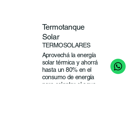
Termotanque
Solar
TERMOSOLARES
Aprovechá la energía
solar térmica y ahorrá
hasta un 80% en el
consumo de energía
para calentar el agua
de tu baño y cocina.
ver
más