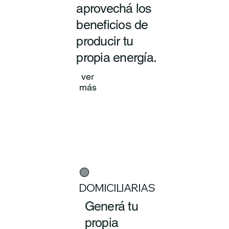
aprovechá los
beneficios de
producir tu
propia energía.
ver
más
🟢
DOMICILIARIAS
Generá tu
propia