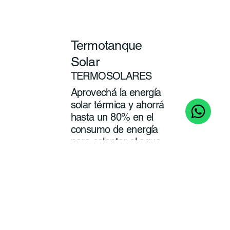
Termotanque
Solar
TERMOSOLARES
Aprovechá la energía
solar térmica y ahorrá
hasta un 80% en el
consumo de energía
para calentar el agua
de tu baño y cocina.
ver
más