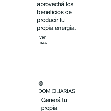
aprovechá los
beneficios de
producir tu
propia energía.
ver
más
🟢
DOMICILIARIAS
Generá tu
propia