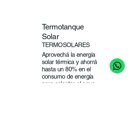
Termotanque
Solar
TERMOSOLARES
Aprovechá la energía
solar térmica y ahorrá
hasta un 80% en el
consumo de energía
para calentar el agua
de tu baño y cocina.
ver
más