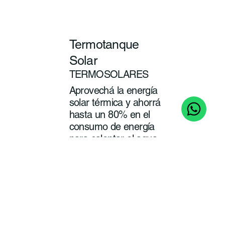
Termotanque
Solar
TERMOSOLARES
Aprovechá la energía
solar térmica y ahorrá
hasta un 80% en el
consumo de energía
para calentar el agua
de tu baño y cocina.
ver
más