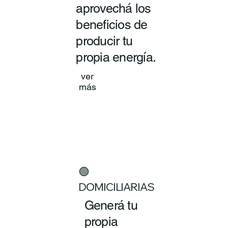
aprovechá los
beneficios de
producir tu
propia energía.
ver
más
🟢
DOMICILIARIAS
Generá tu
propia