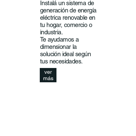
Instalá un sistema de
generación de energía
eléctrica renovable en
tu hogar, comercio o
industria.
Te ayudamos a
dimensionar la
solución ideal según
tus necesidades.
ver
más