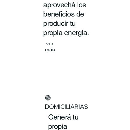
aprovechá los
beneficios de
producir tu
propia energía.
ver
más
🟢
DOMICILIARIAS
Generá tu
propia