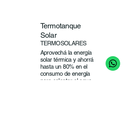
Termotanque
Solar
TERMOSOLARES
Aprovechá la energía
solar térmica y ahorrá
hasta un 80% en el
consumo de energía
para calentar el agua
de tu baño y cocina.
ver
más