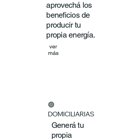
aprovechá los
beneficios de
producir tu
propia energía.
ver
más
🟢
DOMICILIARIAS
Generá tu
propia