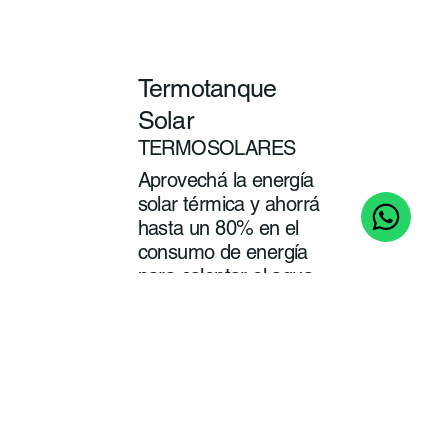
Termotanque
Solar
TERMOSOLARES
Aprovechá la energía
solar térmica y ahorrá
hasta un 80% en el
consumo de energía
para calentar el agua
de tu baño y cocina.
ver
más