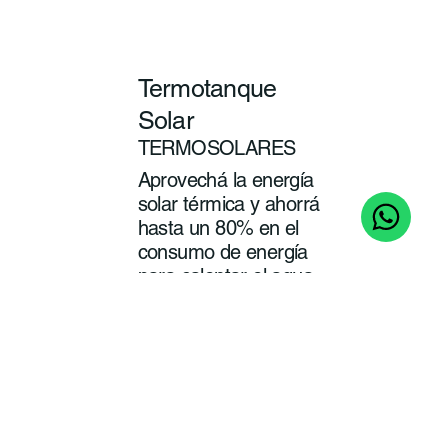
Termotanque
Solar
TERMOSOLARES
Aprovechá la energía
solar térmica y ahorrá
hasta un 80% en el
consumo de energía
para calentar el agua
de tu baño y cocina.
ver
más