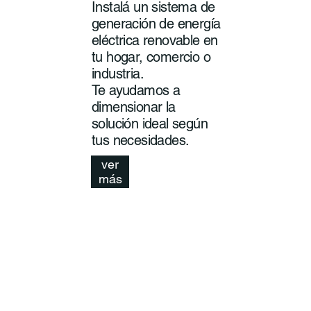
Instalá un sistema de
generación de energía
eléctrica renovable en
tu hogar, comercio o
industria.
Te ayudamos a
dimensionar la
solución ideal según
tus necesidades.
ver
más