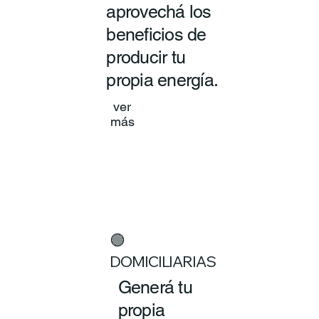
aprovechá los
beneficios de
producir tu
propia energía.
ver
más
🟢
DOMICILIARIAS
Generá tu
propia