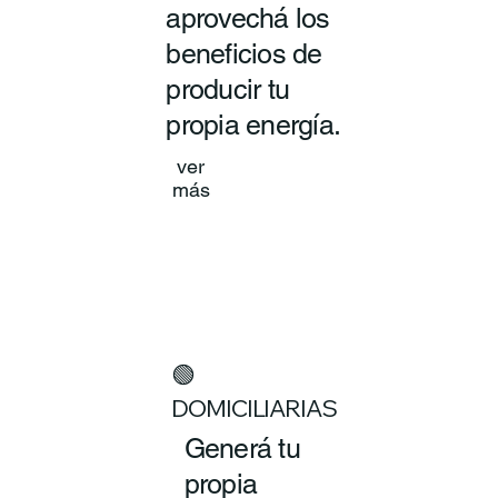
aprovechá los
beneficios de
producir tu
propia energía.
ver
más
🟢
DOMICILIARIAS
Generá tu
propia