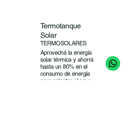
Termotanque
Solar
TERMOSOLARES
Aprovechá la energía
solar térmica y ahorrá
hasta un 80% en el
consumo de energía
para calentar el agua
de tu baño y cocina.
ver
más