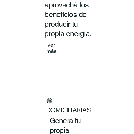
aprovechá los
beneficios de
producir tu
propia energía.
ver
más
🟢
DOMICILIARIAS
Generá tu
propia