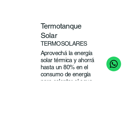
Termotanque
Solar
TERMOSOLARES
Aprovechá la energía
solar térmica y ahorrá
hasta un 80% en el
consumo de energía
para calentar el agua
de tu baño y cocina.
ver
más