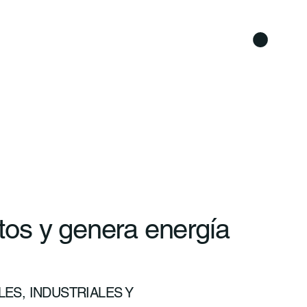
os y genera energía
ES, INDUSTRIALES Y