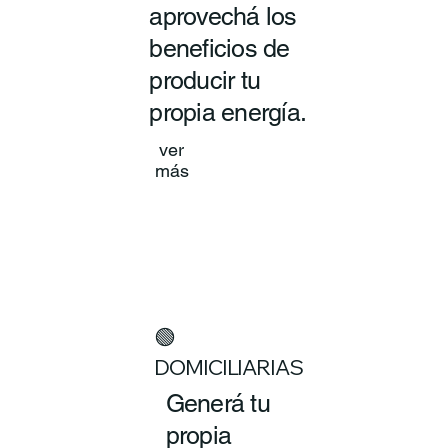
aprovechá los
beneficios de
producir tu
propia energía.
ver
más
🟢
DOMICILIARIAS
Generá tu
propia