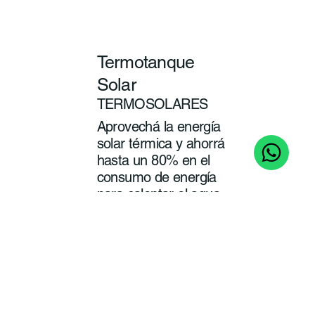
Termotanque
Solar
TERMOSOLARES
Aprovechá la energía
solar térmica y ahorrá
hasta un 80% en el
consumo de energía
para calentar el agua
de tu baño y cocina.
ver
más