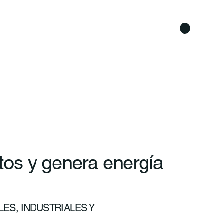
os y genera energía
ES, INDUSTRIALES Y