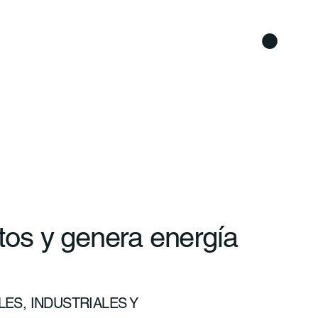
os y genera energía
ES, INDUSTRIALES Y