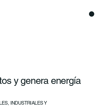
os y genera energía
ES, INDUSTRIALES Y