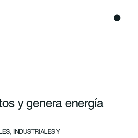
os y genera energía
ES, INDUSTRIALES Y