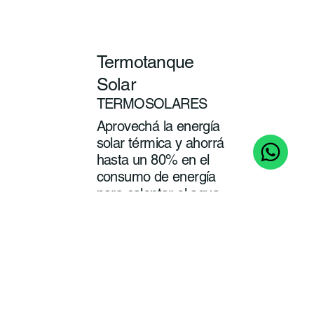
Termotanque
Solar
TERMOSOLARES
Aprovechá la energía
solar térmica y ahorrá
hasta un 80% en el
consumo de energía
para calentar el agua
de tu baño y cocina.
ver
más