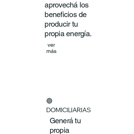
aprovechá los
beneficios de
producir tu
propia energía.
ver
más
🟢
DOMICILIARIAS
Generá tu
propia