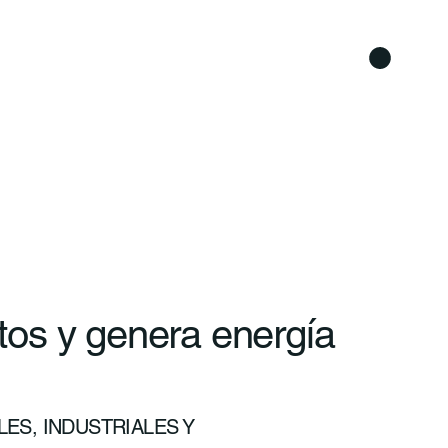
os y genera energía
ES, INDUSTRIALES Y