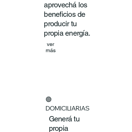
aprovechá los
beneficios de
producir tu
propia energía.
ver
más
🟢
DOMICILIARIAS
Generá tu
propia