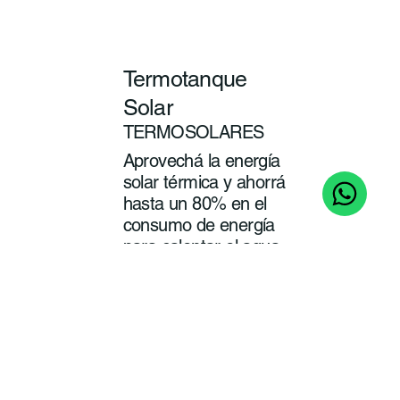
Termotanque
Solar
TERMOSOLARES
Aprovechá la energía
solar térmica y ahorrá
hasta un 80% en el
consumo de energía
para calentar el agua
de tu baño y cocina.
ver
más