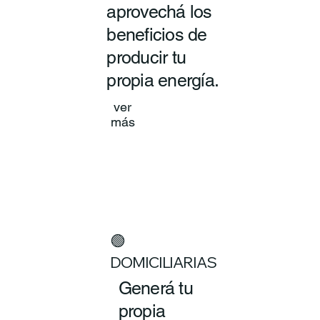
aprovechá los
beneficios de
producir tu
propia energía.
ver
más
🟢
DOMICILIARIAS
Generá tu
propia