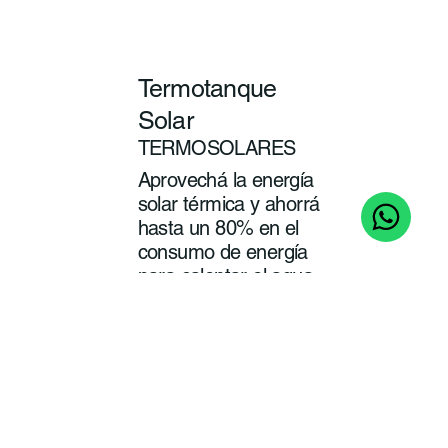
Termotanque
Solar
TERMOSOLARES
Aprovechá la energía
solar térmica y ahorrá
hasta un 80% en el
consumo de energía
para calentar el agua
de tu baño y cocina.
ver
más