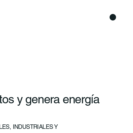
os y genera energía
ES, INDUSTRIALES Y