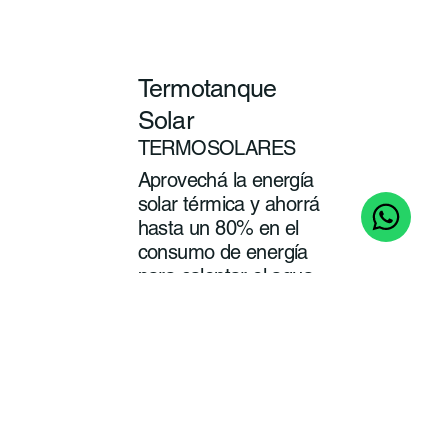
Termotanque
Solar
TERMOSOLARES
Aprovechá la energía
solar térmica y ahorrá
hasta un 80% en el
consumo de energía
para calentar el agua
de tu baño y cocina.
ver
más