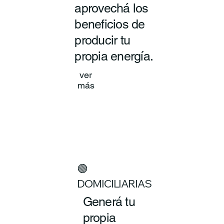
aprovechá los
beneficios de
producir tu
propia energía.
ver
más
🟢
DOMICILIARIAS
Generá tu
propia