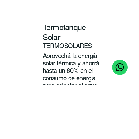
Termotanque
Solar
TERMOSOLARES
Aprovechá la energía
solar térmica y ahorrá
hasta un 80% en el
consumo de energía
para calentar el agua
de tu baño y cocina.
ver
más