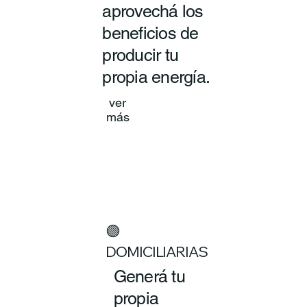
aprovechá los
beneficios de
producir tu
propia energía.
ver
más
🟢
DOMICILIARIAS
Generá tu
propia