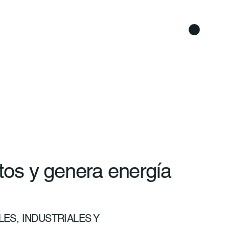
os y genera energía
ES, INDUSTRIALES Y