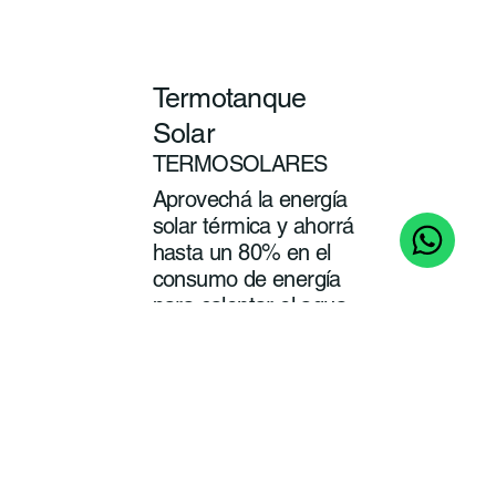
Termotanque
Solar
TERMOSOLARES
Aprovechá la energía
solar térmica y ahorrá
hasta un 80% en el
consumo de energía
para calentar el agua
de tu baño y cocina.
ver
más