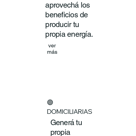
aprovechá los
beneficios de
producir tu
propia energía.
ver
más
🟢
DOMICILIARIAS
Generá tu
propia