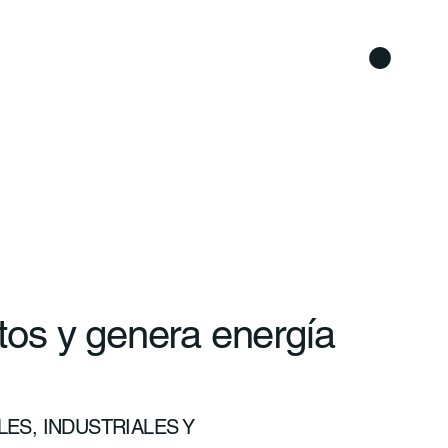
os y genera energía
ES, INDUSTRIALES Y