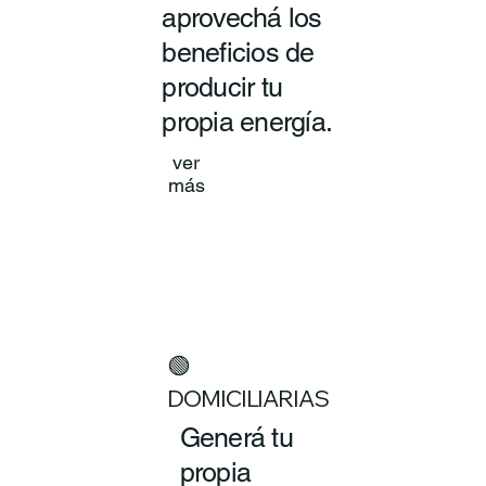
aprovechá los
beneficios de
producir tu
propia energía.
ver
más
🟢
DOMICILIARIAS
Generá tu
propia