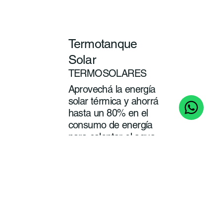
Termotanque
Solar
TERMOSOLARES
Aprovechá la energía
solar térmica y ahorrá
hasta un 80% en el
consumo de energía
para calentar el agua
de tu baño y cocina.
ver
más