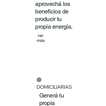
aprovechá los
beneficios de
producir tu
propia energía.
ver
más
🟢
DOMICILIARIAS
Generá tu
propia