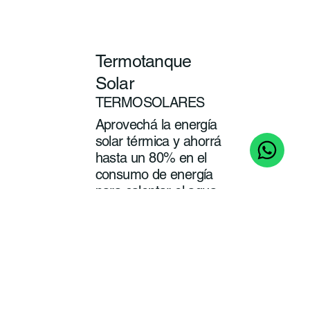
Termotanque
Solar
TERMOSOLARES
Aprovechá la energía
solar térmica y ahorrá
hasta un 80% en el
consumo de energía
para calentar el agua
de tu baño y cocina.
ver
más