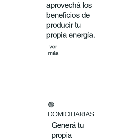
aprovechá los
beneficios de
producir tu
propia energía.
ver
más
🟢
DOMICILIARIAS
Generá tu
propia