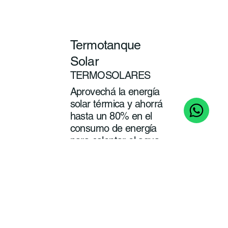
Termotanque
Solar
TERMOSOLARES
Aprovechá la energía
solar térmica y ahorrá
hasta un 80% en el
consumo de energía
para calentar el agua
de tu baño y cocina.
ver
más