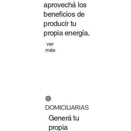
aprovechá los
beneficios de
producir tu
propia energía.
ver
más
🟢
DOMICILIARIAS
Generá tu
propia