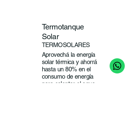
Termotanque
Solar
TERMOSOLARES
Aprovechá la energía
solar térmica y ahorrá
hasta un 80% en el
consumo de energía
para calentar el agua
de tu baño y cocina.
ver
más