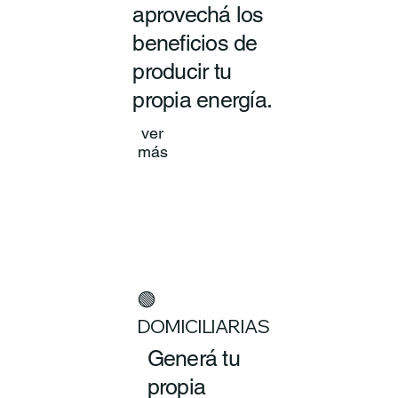
aprovechá los
beneficios de
producir tu
propia energía.
ver
más
🟢
DOMICILIARIAS
Generá tu
propia