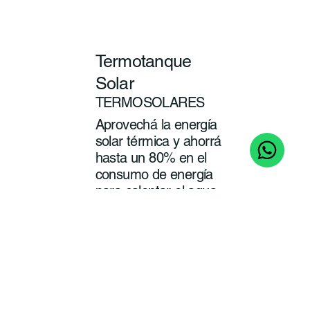
Termotanque
Solar
TERMOSOLARES
Aprovechá la energía
solar térmica y ahorrá
hasta un 80% en el
consumo de energía
para calentar el agua
de tu baño y cocina.
ver
más