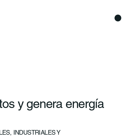
os y genera energía
ES, INDUSTRIALES Y