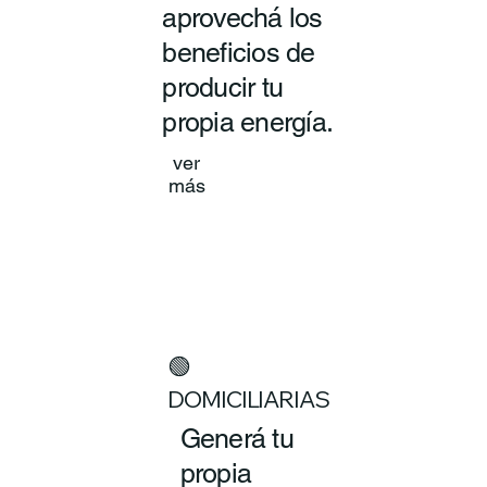
aprovechá los
beneficios de
producir tu
propia energía.
ver
más
🟢
DOMICILIARIAS
Generá tu
propia