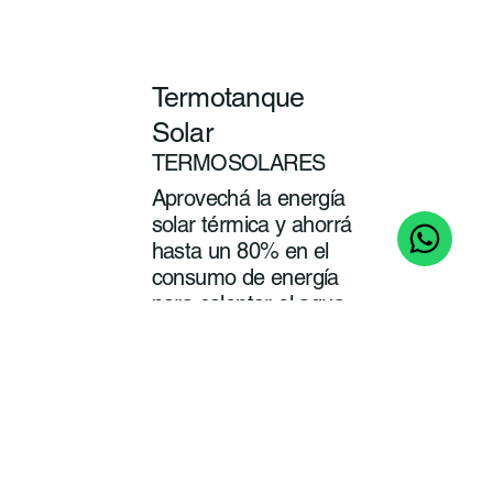
Termotanque
Solar
TERMOSOLARES
Aprovechá la energía
solar térmica y ahorrá
hasta un 80% en el
consumo de energía
para calentar el agua
de tu baño y cocina.
ver
más