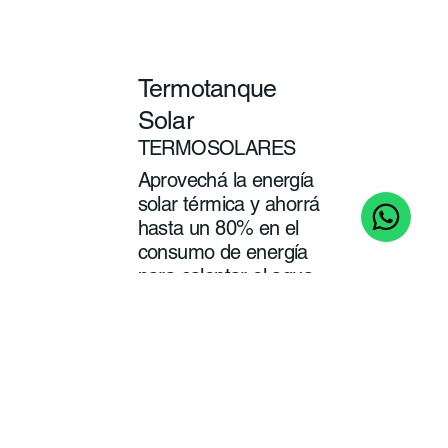
Termotanque
Solar
TERMOSOLARES
Aprovechá la energía
solar térmica y ahorrá
hasta un 80% en el
consumo de energía
para calentar el agua
de tu baño y cocina.
ver
más