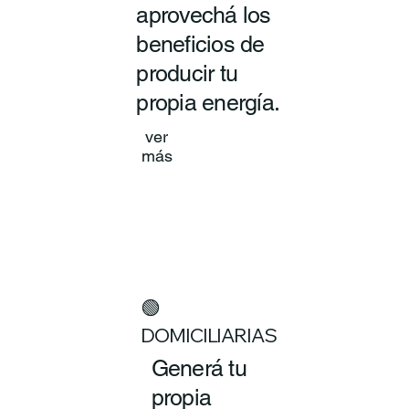
aprovechá los
beneficios de
producir tu
propia energía.
ver
más
🟢
DOMICILIARIAS
Generá tu
propia