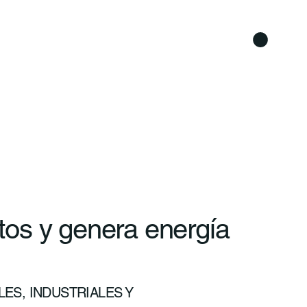
os y genera energía
ES, INDUSTRIALES Y