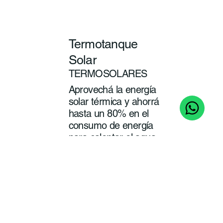
Termotanque
Solar
TERMOSOLARES
Aprovechá la energía
solar térmica y ahorrá
hasta un 80% en el
consumo de energía
para calentar el agua
de tu baño y cocina.
ver
más