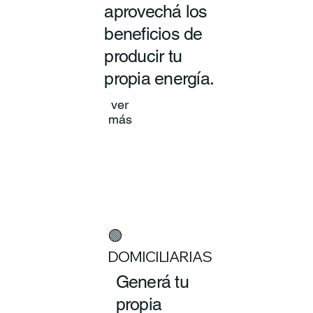
aprovechá los
beneficios de
producir tu
propia energía.
ver
más
🟢
DOMICILIARIAS
Generá tu
propia