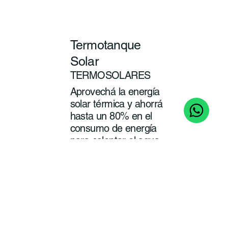
Termotanque
Solar
TERMOSOLARES
Aprovechá la energía
solar térmica y ahorrá
hasta un 80% en el
consumo de energía
para calentar el agua
de tu baño y cocina.
ver
más