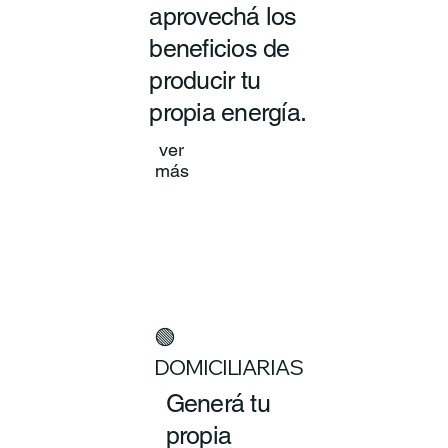
aprovechá los
beneficios de
producir tu
propia energía.
ver
más
🟢
DOMICILIARIAS
Generá tu
propia