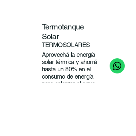
Termotanque
Solar
TERMOSOLARES
Aprovechá la energía
solar térmica y ahorrá
hasta un 80% en el
consumo de energía
para calentar el agua
de tu baño y cocina.
ver
más