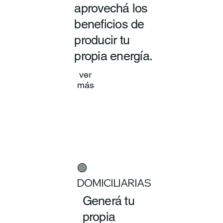
aprovechá los
beneficios de
producir tu
propia energía.
ver
más
🟢
DOMICILIARIAS
Generá tu
propia