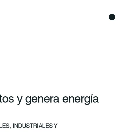
os y genera energía
ES, INDUSTRIALES Y