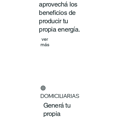
aprovechá los
beneficios de
producir tu
propia energía.
ver
más
🟢
DOMICILIARIAS
Generá tu
propia