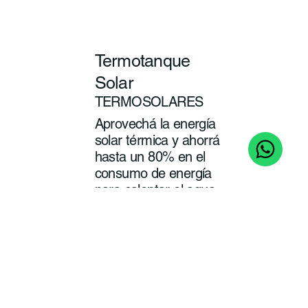
Termotanque
Solar
TERMOSOLARES
Aprovechá la energía
solar térmica y ahorrá
hasta un 80% en el
consumo de energía
para calentar el agua
de tu baño y cocina.
ver
más