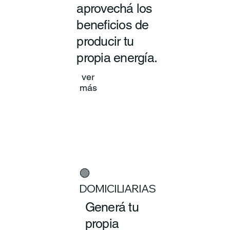
aprovechá los
beneficios de
producir tu
propia energía.
ver
más
🟢
DOMICILIARIAS
Generá tu
propia