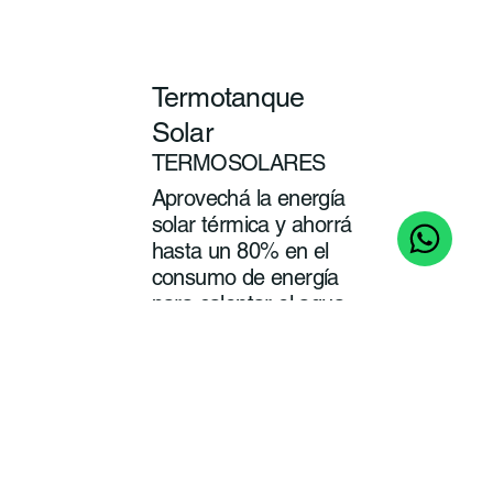
Termotanque
Solar
TERMOSOLARES
Aprovechá la energía
solar térmica y ahorrá
hasta un 80% en el
consumo de energía
para calentar el agua
de tu baño y cocina.
ver
más