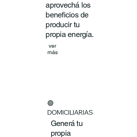
aprovechá los
beneficios de
producir tu
propia energía.
ver
más
🟢
DOMICILIARIAS
Generá tu
propia