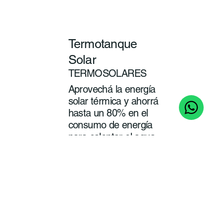
Termotanque
Solar
TERMOSOLARES
Aprovechá la energía
solar térmica y ahorrá
hasta un 80% en el
consumo de energía
para calentar el agua
de tu baño y cocina.
ver
más